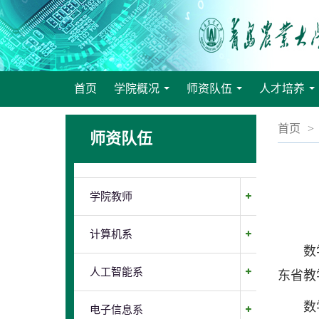
首页
学院概况
师资队伍
人才培养
...
...
..
首页
>
师资队伍
学院教师
计算机系
数学教
人工智能系
东省教
数学教
电子信息系