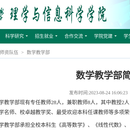
科学研究
招生就业
合作交流
学院党建
学
.
...
...
...
...
师资队伍
>
数学教学部
数学教学部
发布时间:2023-08-24 16:06:23
学部现有专任教师28人，兼职教师8人，其中教授2人，
学名师、校卓越教学奖、最受欢迎本科任课教师等多项荣
学部承担全校本科生《高等数学》、《线性代数》、