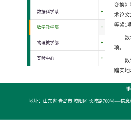
变换》
数据科学系
术论文
等奖1
数学教学部
数学教
物理教学部
项。
实验中心
数学教
踏实地
邮
地址：山东省 青岛市 城阳区 长城路700号-—信息楼 |