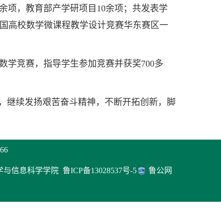
0余项，教育部产学研项目10余项；共发表学
获全国高校数学微课程教学设计竞赛华东赛区一
学竞赛，指导学生参加竞赛并获奖700多
，继续发扬艰苦奋斗精神，不断开拓创新，脚
66
理学与信息科学学院
鲁ICP备13028537号-5
鲁公网