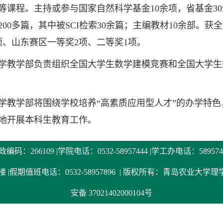
等课程。主持或参与国家自然科学基金10余项，省基金3
200多篇，其中被SCI检索30余篇；主编教材10余部。
项、山东赛区一等奖2项、二等奖1项。
学部负责组织全国大学生数学建模竞赛和全国大学生数
学部将围绕学校培养“高素质应用型人才”的办学特色
地开展本科生教育工作。
政编码：266109 |学院电话：0532-58957444 |学工办电话：589574
假期值班电话：0532-58957896
| 版权所有：青岛农业大学
安备 37021402000104号