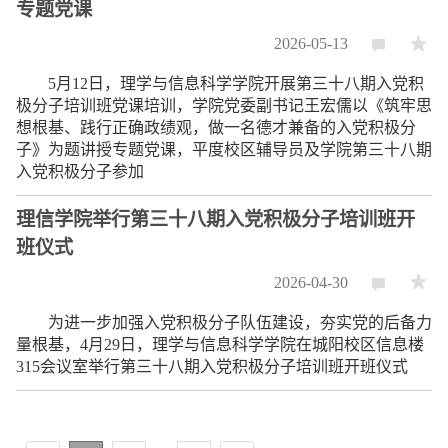
专题党课
2026-05-13
5月12日，理学与信息科学学院开展第三十八期入党积
极分子培训班党课培训，学院党委副书记王宏儒以《筑牢思
想根基、践行正确政绩观，做一名德才兼备的入党积极分
子》为题讲授专题党课，平度校区辅导员及学院第三十八期
入党积极分子参加
理信学院举行第三十八期入党积极分子培训班开
班仪式
2026-04-30
为进一步加强入党积极分子队伍建设，夯实党的后备力
量根基，4月29日，理学与信息科学学院在城阳校区信息楼
315会议室举行第三十八期入党积极分子培训班开班仪式